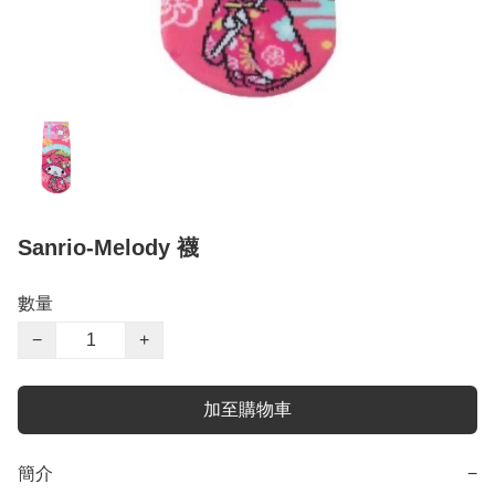
Sanrio-Melody 襪
數量
−
+
加至購物車
簡介
−