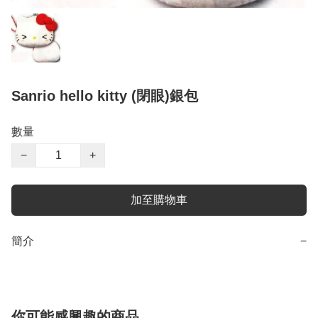
Sanrio hello kitty (閉眼)銀包
數量
−
+
加至購物車
簡介
−
你可能感興趣的商品