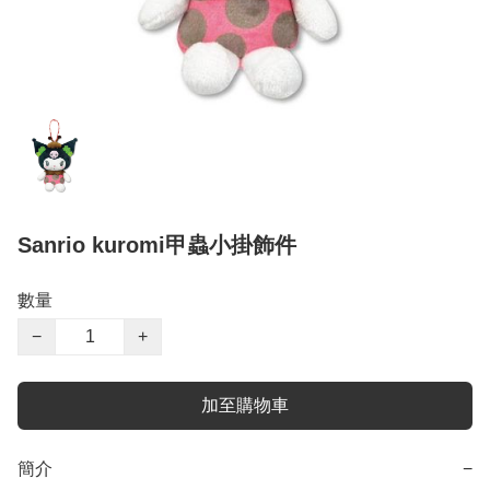
Sanrio kuromi甲蟲小掛飾件
數量
−
+
加至購物車
簡介
−