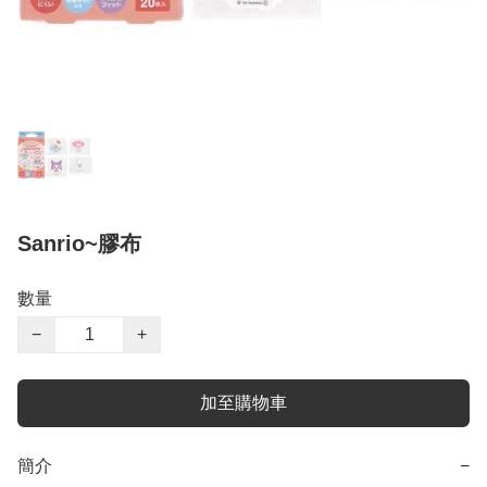
Sanrio~膠布
數量
−
+
加至購物車
簡介
−