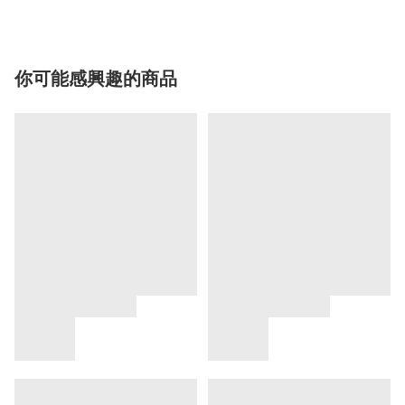
你可能感興趣的商品