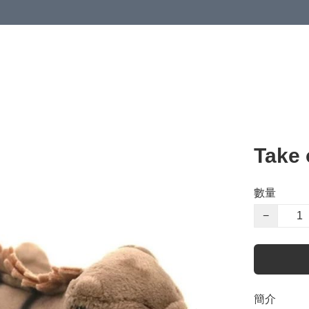
Take
數量
−
簡介