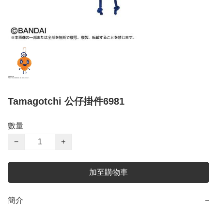
Tamagotchi 公仔掛件6981
數量
−
+
加至購物車
簡介
−