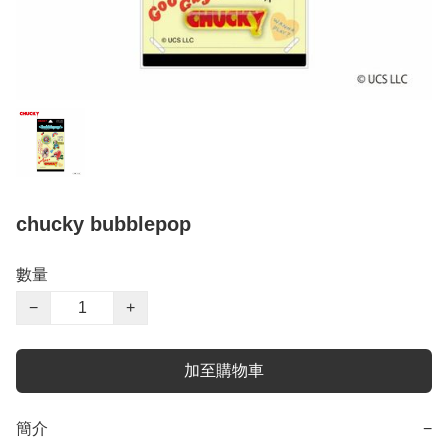
chucky bubblepop
數量
−
+
加至購物車
簡介
−