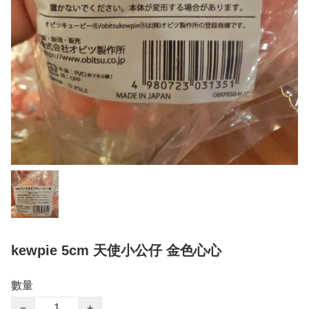
kewpie 5cm 天使小公仔 金色心心
數量
−
+