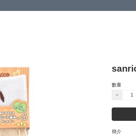
sanr
數量
−
簡介