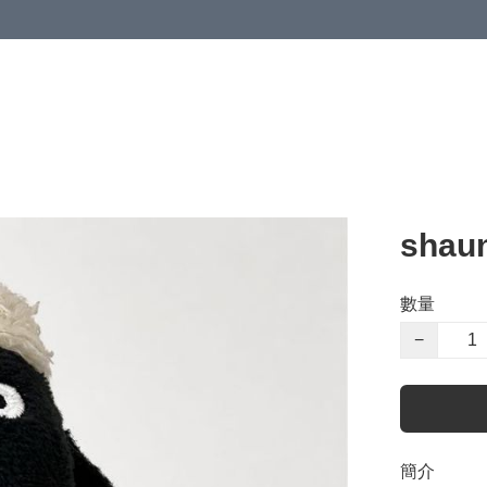
shau
數量
−
簡介